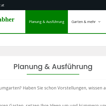
.at
abher
Planung & Ausführung
Garten & mehr
Planung & Ausführung
aumgarten? Haben Sie schon Vorstellungen, wissen a
Ihren Garten, setzen Ihre Ideen um und kümmern uns