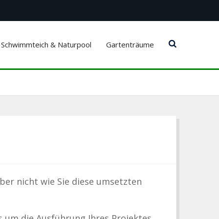
Schwimmteich & Naturpool
Gartenträume
ber nicht wie Sie diese umsetzten
 um die Ausführung Ihres Projektes.