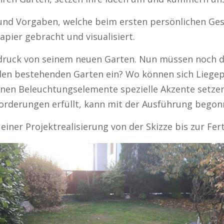
und Vorgaben, welche beim ersten persönlichen Ge
ier gebracht und visualisiert.
ruck von seinem neuen Garten. Nun müssen noch die
en bestehenden Garten ein? Wo können sich Liegepl
nnen Beleuchtungselemente spezielle Akzente setze
nforderungen erfüllt, kann mit der Ausführung bego
einer Projektrealisierung von der Skizze bis zur Fer