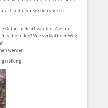
spräch mit dem Kunden vor Ort
 Details geklärt werden. Wie fügt
ätze befinden? Wie verläuft der Weg
n?
nnen werden.
tigstellung